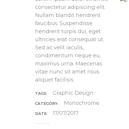
consectetur adipiscing elit.
Nullam blandit hendrerit
faucibus. Suspendisse
hendrerit turpis dui, eget
ultricies erat consequat ut.
Sed ac velit iaculis,
condimentum neque eu,
maximus urna. Maecenas
vitae nunc sit amet risus
aliquet facilisis.
Graphic Design
TAGS:
Monochrome
CATEGORY:
17/07/2017
DATE: