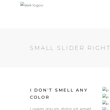
Maintenant avec de
SMALL SLIDER RIGH
I DON’T SMELL ANY
COLOR
Lorem ipsum dolor sit amet,